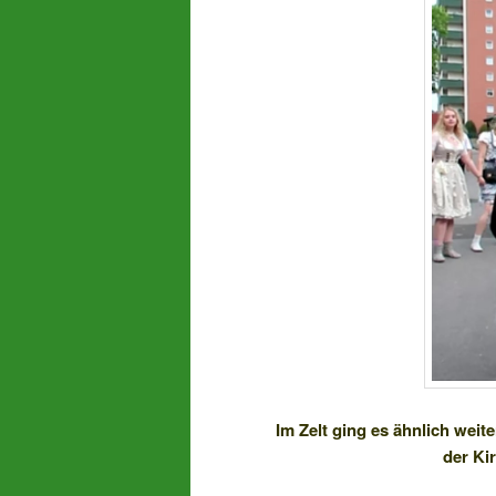
Im Zelt ging es ähnlich weit
der Ki