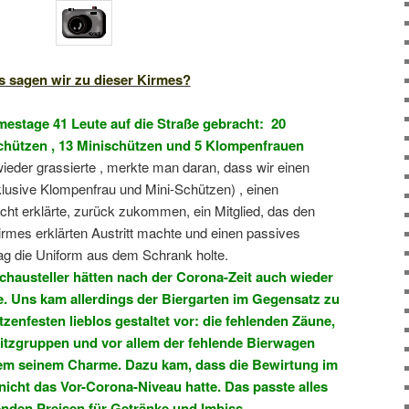
 sagen wir zu dieser Kirmes?
mestage 41 Leute auf die Straße gebracht: 20
hützen , 13 Minischützen und 5 Klompenfrauen
eder grassierte , merkte man daran, dass wir einen
lusive Klompenfrau und Mini-Schützen) , einen
cht erklärte, zurück zukommen, ein Mitglied, das den
irmes erklärten Austritt machte und einen passives
ag die Uniform aus dem Schrank holte.
Schausteller hätten nach der Corona-Zeit auch wieder
. Uns kam allerdings der Biergarten im Gegensatz zu
enfesten lieblos gestaltet vor: die fehlenden Zäune,
itzgruppen und vor allem der fehlende Bierwagen
em seinem Charme. Dazu kam, dass die Bewirtung im
nicht das Vor-Corona-Niveau hatte. Das passte alles
enden Preisen für Getränke und Imbiss.