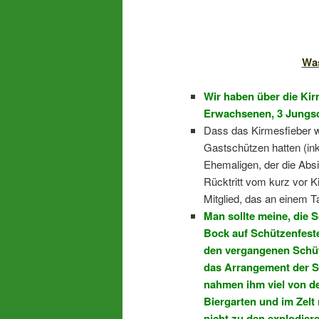
Was
Wir haben über die Kir
Erwachsenen, 3 Jungsc
Dass das Kirmesfieber wi
Gastschützen hatten (ink
Ehemaligen, der die Absi
Rücktritt vom kurz vor K
Mitglied, das an einem T
Man sollte meine, die 
Bock auf Schützenfeste
den vergangenen Schütz
das Arrangement der S
nahmen ihm viel von d
Biergarten und im Zelt 
nicht zu den explodier