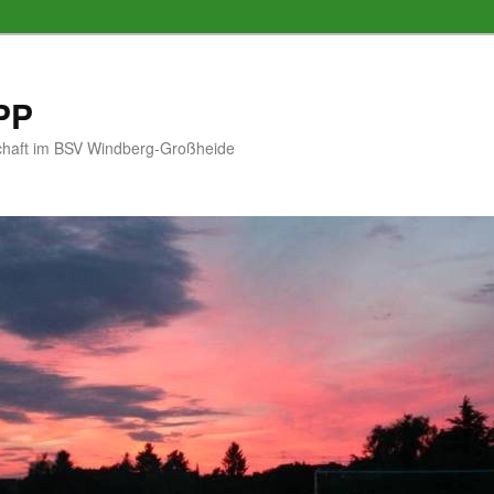
PP
schaft im BSV Windberg-Großheide