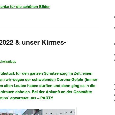
anke für die schönen Bilder
2022 & unser Kirmes-
chwaatlapp
ühstück für den ganzen Schützenzug im Zelt, einen
dem wir wegen der schwelenden Corona-Gefahr (immer
n alten Leuten haben durften und dann ging es in die
nfrauen abholen. Bei der Ankunft an der Gaststätte
tins´ erwartetet uns – PARTY