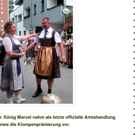
er. König Marcel nahm als letzte offizielle Amtshandlung
rmes die Klompenprämierung vor.