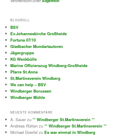
Veröffentlicht unter
Allgemein
BLOGROLL
BSV
Ev.Johanneskirche Großheide
Fortuna 07/10
Gladbacher Mundartautoren
Jägergruppe
KG Wenkbülle
Marine Offizierszug Windberg-Großheide
Pfarre St.Anna
St.Martinsverein Windberg
We can help – BSV
Windberger Borussen
Windberger Mühle
NEUESTE KOMMENTARE
A. Sauer
zu
°° Windberger St.Martinsverein °°
Andreas Rütten
zu
°° Windberger St.Martinsverein °°
Michael Doerfel
zu
Es war einmal in Windberg