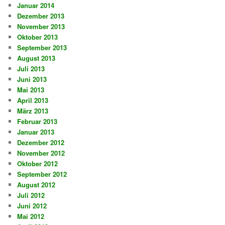
Januar 2014
Dezember 2013
November 2013
Oktober 2013
September 2013
August 2013
Juli 2013
Juni 2013
Mai 2013
April 2013
März 2013
Februar 2013
Januar 2013
Dezember 2012
November 2012
Oktober 2012
September 2012
August 2012
Juli 2012
Juni 2012
Mai 2012