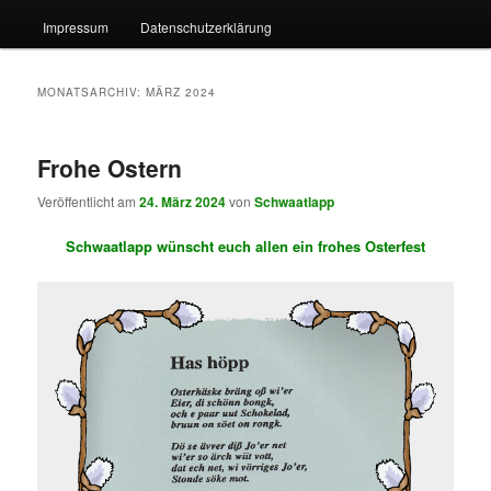
Impressum
Datenschutzerklärung
MONATSARCHIV:
MÄRZ 2024
Frohe Ostern
Veröffentlicht am
24. März 2024
von
Schwaatlapp
Schwaatlapp wünscht euch allen ein frohes Osterfest