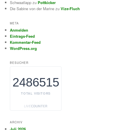
Schwaatlapp
zu
Pottkicker
Die Sabine von der Marine
zu
Vize-Fluch
META
Anmelden
Eintrags-Feed
Kommentar-Feed
WordPress.org
BESUCHER
2486515
TOTAL VISITORS
ARCHIV
Juli 2026