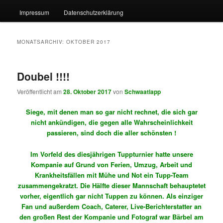
Impressum
Datenschutzerklärung
MONATSARCHIV:
OKTOBER 2017
Doubel !!!!
Veröffentlicht am
28. Oktober 2017
von
Schwaatlapp
Siege, mit denen man so gar nicht rechnet, die sich gar
nicht ankündigen, die gegen alle Wahrscheinlichkeit
passieren, sind doch die aller schönsten !
Im Vorfeld des diesjährigen Tuppturnier hatte unsere
Kompanie auf Grund von Ferien, Umzug, Arbeit und
Krankheitsfällen mit Mühe und Not ein Tupp-Team
zusammengekratzt. Die Hälfte dieser Mannschaft behauptetet
vorher, eigentlich gar nicht Tuppen zu können. Als einziger
Fan und außerdem Coach, Caterer, Live-Berichterstatter an
den großen Rest der Kompanie und Fotograf war Bärbel am