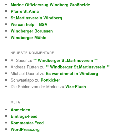
Marine Offizierszug Windberg-Großheide
Pfarre St.Anna
St.Martinsverein Windberg
We can help – BSV
Windberger Borussen
Windberger Mühle
NEUESTE KOMMENTARE
A. Sauer
zu
°° Windberger St.Martinsverein °°
Andreas Rütten
zu
°° Windberger St.Martinsverein °°
Michael Doerfel
zu
Es war einmal in Windberg
Schwaatlapp
zu
Pottkicker
Die Sabine von der Marine
zu
Vize-Fluch
META
Anmelden
Eintrags-Feed
Kommentar-Feed
WordPress.org