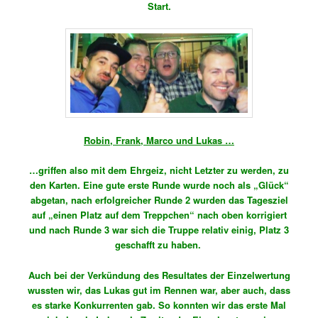
Start.
Robin, Frank, Marco und Lukas …
…griffen also mit dem Ehrgeiz, nicht Letzter zu werden, zu
den Karten. Eine gute erste Runde wurde noch als „Glück“
abgetan, nach erfolgreicher Runde 2 wurden das Tagesziel
auf „einen Platz auf dem Treppchen“ nach oben korrigiert
und nach Runde 3 war sich die Truppe relativ einig, Platz 3
geschafft zu haben.
Auch bei der Verkündung des Resultates der Einzelwertung
wussten wir, das Lukas gut im Rennen war, aber auch, dass
es starke Konkurrenten gab. So konnten wir das erste Mal