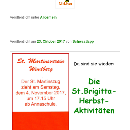
Veröffentlicht unter
Allgemein
Veröffentlicht am
23. Oktober 2017
von
Schwaatlapp