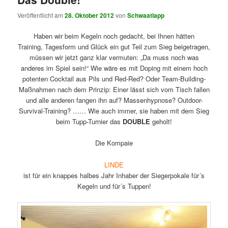
Veröffentlicht am
28. Oktober 2012
von
Schwaatlapp
Haben wir beim Kegeln noch gedacht, bei Ihnen hätten
Training, Tagesform und Glück ein gut Teil zum Sieg beigetragen,
müssen wir jetzt ganz klar vermuten: „Da muss noch was
anderes im Spiel sein!“ Wie wäre es mit Doping mit einem hoch
potenten Cocktail aus Pils und Red-Red? Oder Team-Building-
Maßnahmen nach dem Prinzip: Einer lässt sich vom Tisch fallen
und alle anderen fangen ihn auf? Massenhypnose? Outdoor-
Survival-Training? …… Wie auch immer, sie haben mit dem Sieg
beim Tupp-Turnier das
DOUBLE
geholt!
Die Kompaie
LINDE
ist für ein knappes halbes Jahr Inhaber der Siegerpokale für´s
Kegeln und für´s Tuppen!