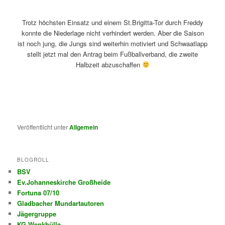
.
Trotz höchsten Einsatz und einem St.Brigitta-Tor durch Freddy
konnte die Niederlage nicht verhindert werden. Aber die Saison
ist noch jung, die Jungs sind weiterhin motiviert und Schwaatlapp
stellt jetzt mal den Antrag beim Fußballverband, die zweite
Halbzeit abzuschaffen
.
Veröffentlicht unter
Allgemein
BLOGROLL
BSV
Ev.Johanneskirche Großheide
Fortuna 07/10
Gladbacher Mundartautoren
Jägergruppe
KG Wenkbülle