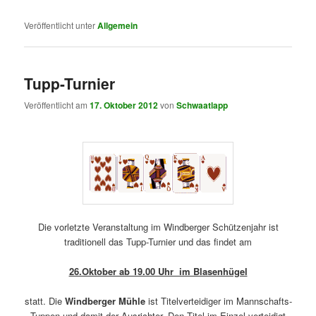
Veröffentlicht unter
Allgemein
Tupp-Turnier
Veröffentlicht am
17. Oktober 2012
von
Schwaatlapp
Die vorletzte Veranstaltung im Windberger Schützenjahr ist
traditionell das Tupp-Turnier und das findet am
26.Oktober ab 19.00 Uhr im Blasenhügel
statt.
Die
Windberger Mühle
ist Titelverteidiger im Mannschafts-
Tuppen und damit der Ausrichter. Den Titel im Einzel verteidigt