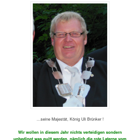
…seine Majestät, König Uli Brünker !
Wir wollen in diesem Jahr nichts verteidigen sondern
unbedingt was quitt werden, nämlich die rote Laterne vom