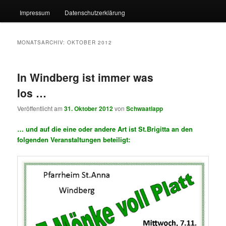
Impressum
Datenschutzerklärung
MONATSARCHIV:
OKTOBER 2012
In Windberg ist immer was
los …
Veröffentlicht am
31. Oktober 2012
von
Schwaatlapp
… und auf die eine oder andere Art ist St.Brigitta an den
folgenden Veranstaltungen beteiligt: