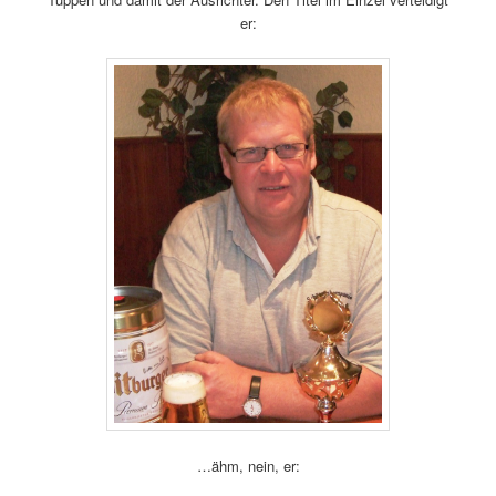
er:
…ähm, nein, er: