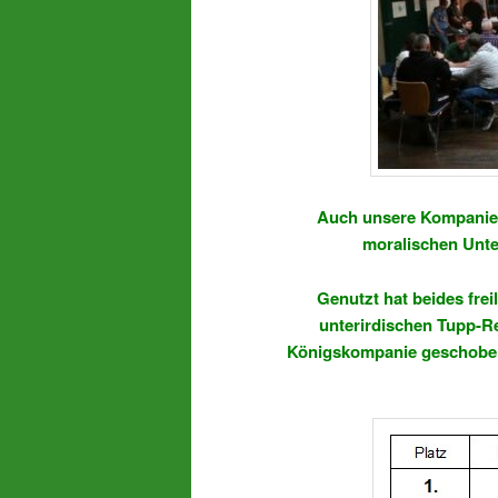
Auch unsere Kompanie w
moralischen Unte
Genutzt hat beides fre
unterirdischen Tupp-R
Königskompanie geschoben.