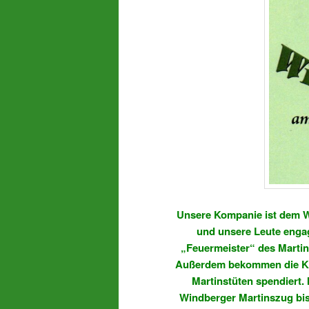
Unsere Kompanie ist dem W
und unsere Leute engag
„Feuermeister“ des Martins
Außerdem bekommen die Kin
Martinstüten spendiert. 
Windberger Martinszug bis