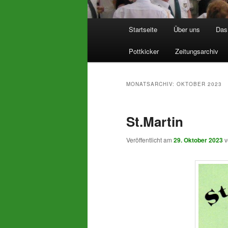
Hauptmenü
Startseite
Über uns
Das 
Pottkicker
Zeitungsarchiv
MONATSARCHIV:
OKTOBER 2023
St.Martin
Veröffentlicht am
29. Oktober 2023