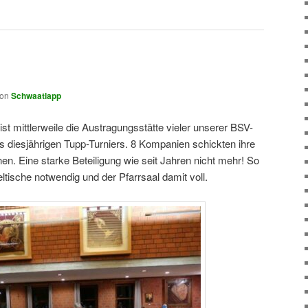
von
Schwaatlapp
st mittlerweile die Austragungsstätte vieler unserer BSV-
s diesjährigen Tupp-Turniers. 8 Kompanien schickten ihre
en. Eine starke Beteiligung wie seit Jahren nicht mehr! So
ltische notwendig und der Pfarrsaal damit voll.