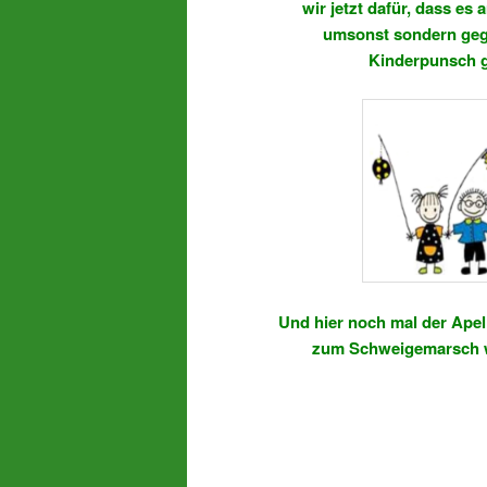
wir jetzt dafür, dass es 
umsonst sondern gege
Kinderpunsch g
Und hier noch mal der Apell
zum Schweigemarsch we