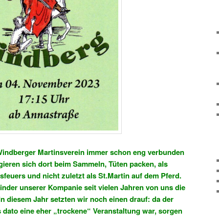
indberger Martinsverein immer schon eng verbunden
ieren sich dort beim Sammeln, Tüten packen, als
feuers und nicht zuletzt als St.Martin auf dem Pferd.
der unserer Kompanie seit vielen Jahren von uns die
In diesem Jahr setzten wir noch einen drauf: da der
 dato eine eher „trockene“ Veranstaltung war, sorgen