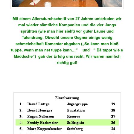
Mit einem Altersdurchschnitt von 27 Jahren unterboten wir
mal wieder sämtliche Kompanien und die vier Jungs
sprühten (wie man hier sieht) vor guter Laune und
Tatendrang. Obwohl unsere Gegner einige wenig
schmeichelhaft Komentar abgaben („So kann man bloß
tuppe, wenn man net tuppe kann…“ und “ Dä tuppt wie e
Mäddsche“) gab der Erfolg uns recht: Wir waren nämlich
richtig gut!