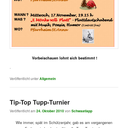
Vorbeischauen lohnt sich bestimmt !
.
Veröffentlicht unter
Allgemein
Tip-Top Tupp-Turnier
Veröffentlicht am
24. Oktober 2010
von
Schwaatlapp
Wie immer, spät im Schützenjahr, gab es am vergangenen