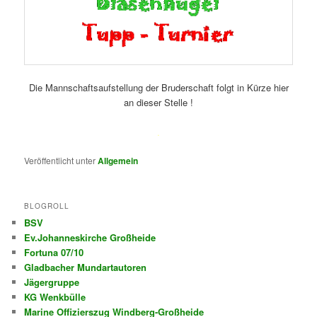
Die Mannschaftsaufstellung der Bruderschaft folgt in Kürze hier
an dieser Stelle !
.
Veröffentlicht unter
Allgemein
BLOGROLL
BSV
Ev.Johanneskirche Großheide
Fortuna 07/10
Gladbacher Mundartautoren
Jägergruppe
KG Wenkbülle
Marine Offizierszug Windberg-Großheide