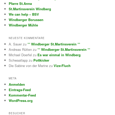
Pfarre St.Anna
St.Martinsverein Windberg
We can help – BSV
Windberger Borussen
Windberger Mühle
NEUESTE KOMMENTARE
A. Sauer
zu
°° Windberger St.Martinsverein °°
Andreas Rütten
zu
°° Windberger St.Martinsverein °°
Michael Doerfel
zu
Es war einmal in Windberg
Schwaatlapp
zu
Pottkicker
Die Sabine von der Marine
zu
Vize-Fluch
META
Anmelden
Eintrags-Feed
Kommentar-Feed
WordPress.org
BESUCHER