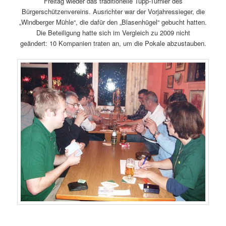
Freitag wieder das traditionelle Tupp-Turnier des
Bürgerschützenvereins. Ausrichter war der Vorjahressieger, die
„Windberger Mühle“, die dafür den „Blasenhügel“ gebucht hatten.
Die Beteiligung hatte sich im Vergleich zu 2009 nicht
geändert: 10 Kompanien traten an, um die Pokale abzustauben.