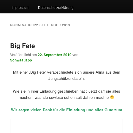
Impressum
Datenschutzerklärung
MONATSARCHIV:
SEPTEMBER 2019
Big Fete
Veröffentlicht am
22. September 2019
von
Schwaatlapp
Mit einer „Big Fete“ verabschiedete sich unsere Alina aus dem
Jungschützendasein.
Wie sie in ihrer Einladung geschrieben hat : Jetzt darf sie alles
machen, was sie sowieso schon seit Jahren machte
Wir sagen vielen Dank für die Einladung und alles Gute zum