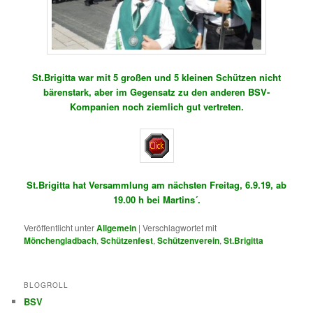
St.Brigitta war mit 5 großen und 5 kleinen Schützen nicht
bärenstark, aber im Gegensatz zu den anderen BSV-
Kompanien noch ziemlich gut vertreten.
St.Brigitta hat Versammlung am nächsten Freitag, 6.9.19, ab
19.00 h bei Martins´.
Veröffentlicht unter
Allgemein
|
Verschlagwortet mit
Mönchengladbach
,
Schützenfest
,
Schützenverein
,
St.Brigitta
BLOGROLL
BSV