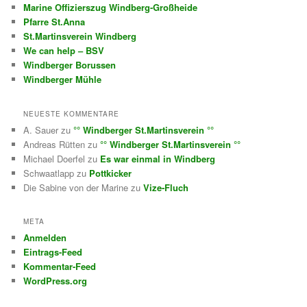
Marine Offizierszug Windberg-Großheide
Pfarre St.Anna
St.Martinsverein Windberg
We can help – BSV
Windberger Borussen
Windberger Mühle
NEUESTE KOMMENTARE
A. Sauer
zu
°° Windberger St.Martinsverein °°
Andreas Rütten
zu
°° Windberger St.Martinsverein °°
Michael Doerfel
zu
Es war einmal in Windberg
Schwaatlapp
zu
Pottkicker
Die Sabine von der Marine
zu
Vize-Fluch
META
Anmelden
Eintrags-Feed
Kommentar-Feed
WordPress.org