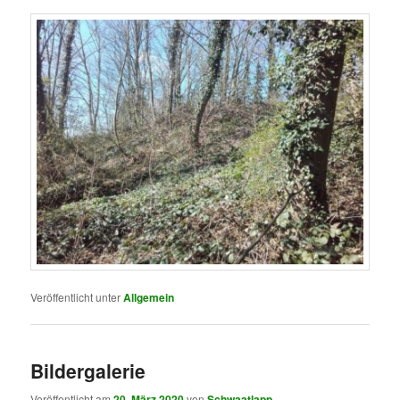
Veröffentlicht unter
Allgemein
Bildergalerie
Veröffentlicht am
20. März 2020
von
Schwaatlapp