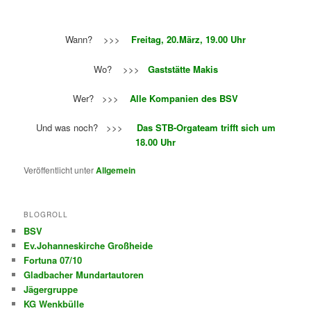
Wann? >>>
Freitag, 20.März, 19.00 Uhr
Wo? >>>
Gaststätte Makis
Wer? >>>
Alle Kompanien des BSV
Und was noch? >>>
Das STB-Orgateam trifft sich um
18.00 Uhr
Veröffentlicht unter
Allgemein
BLOGROLL
BSV
Ev.Johanneskirche Großheide
Fortuna 07/10
Gladbacher Mundartautoren
Jägergruppe
KG Wenkbülle