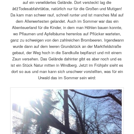
auf ein verwildertes Gelände. Dort versteckt lag die
â€žTodesabfahrtâ€œ, natürlich nur für die Großen und Mutigen!
Da kam man schwer rauf, schnell runter und ist manches Mal auf
dem Allerwertesten gelandet. Auch im Sommer war das ein
Abenteuerland für die Kinder, in dem man Höhlen bauen konnte,
wo Pflaumen und Apfelbäume herrenlos auf Pflücker warteten,
ganz zu schweigen von den zahlreichen Brombeeren. Irgendwann
wurde dann auf dem leeren Grundstück an der Marktfeldstraße
gebaut, der Weg hoch in die Sandkulle bepflanzt und mit einem
Zaun versehen. Das Gelände dahinter gibt es aber noch und es
ist ein Stück Natur mitten in Windberg. Jetzt im Frühjahr sieht es
dort so aus und man kann sich unschwer vorstellten, was für ein
Urwald das im Sommer sein wird: