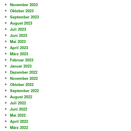
November 2023
Oktober 2023
September 2023
August 2023
Juli 2023
Juni 2023
Mai 2023
April 2023
März 2023
Februar 2023
Januar 2023
Dezember 2022
November 2022
Oktober 2022
September 2022
August 2022
Juli 2022
Juni 2022
Mai 2022
April 2022
März 2022