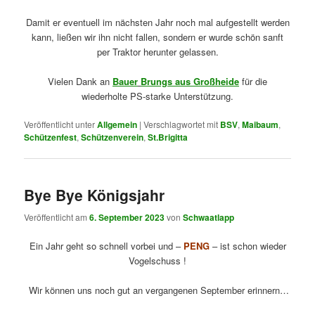
Damit er eventuell im nächsten Jahr noch mal aufgestellt werden
kann, ließen wir ihn nicht fallen, sondern er wurde schön sanft
per Traktor herunter gelassen.
Vielen Dank an
Bauer
Brungs aus Großheide
für die
wiederholte PS-starke Unterstützung.
Veröffentlicht unter
Allgemein
|
Verschlagwortet mit
BSV
,
Maibaum
,
Schützenfest
,
Schützenverein
,
St.Brigitta
Bye Bye Königsjahr
Veröffentlicht am
6. September 2023
von
Schwaatlapp
Ein Jahr geht so schnell vorbei und –
PENG
– ist schon wieder
Vogelschuss !
Wir können uns noch gut an vergangenen September erinnern…