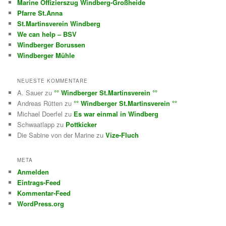
Marine Offizierszug Windberg-Großheide
Pfarre St.Anna
St.Martinsverein Windberg
We can help – BSV
Windberger Borussen
Windberger Mühle
NEUESTE KOMMENTARE
A. Sauer
zu
°° Windberger St.Martinsverein °°
Andreas Rütten
zu
°° Windberger St.Martinsverein °°
Michael Doerfel
zu
Es war einmal in Windberg
Schwaatlapp
zu
Pottkicker
Die Sabine von der Marine
zu
Vize-Fluch
META
Anmelden
Eintrags-Feed
Kommentar-Feed
WordPress.org