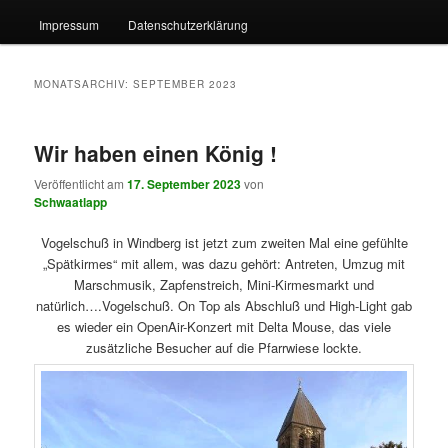
Impressum
Datenschutzerklärung
MONATSARCHIV:
SEPTEMBER 2023
Wir haben einen König !
Veröffentlicht am
17. September 2023
von
Schwaatlapp
Vogelschuß in Windberg ist jetzt zum zweiten Mal eine gefühlte
„Spätkirmes“ mit allem, was dazu gehört: Antreten, Umzug mit
Marschmusik, Zapfenstreich, Mini-Kirmesmarkt und
natürlich….Vogelschuß. On Top als Abschluß und High-Light gab
es wieder ein OpenAir-Konzert mit Delta Mouse, das viele
zusätzliche Besucher auf die Pfarrwiese lockte.