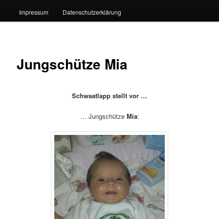
Impressum
Datenschutzerklärung
Jungschütze Mia
Schwaatlapp stellt vor …
… Jungschütze
Mia
: